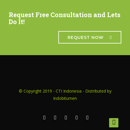
Request Free Consultation and Lets
Do It!
REQUEST NOW
© Copyright 2019 - CTI Indonesia - Distributed by
Indobitumen